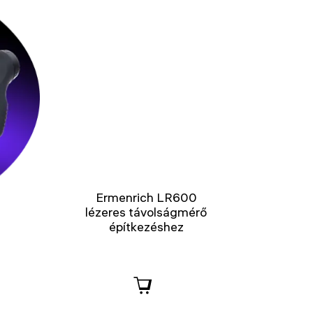
Ermenrich LR600
lézeres távolságmérő
építkezéshez