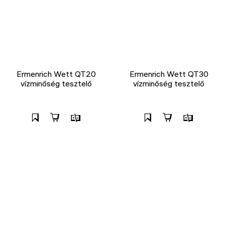
Ermenrich Wett QT20
Ermenrich Wett QT30
vízminőség tesztelő
vízminőség tesztelő