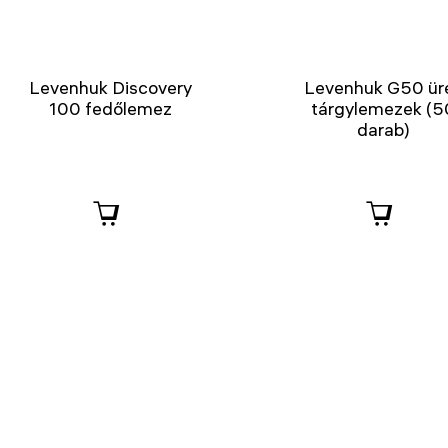
Levenhuk Discovery
Levenhuk G50 ür
100 fedőlemez
tárgylemezek (5
darab)