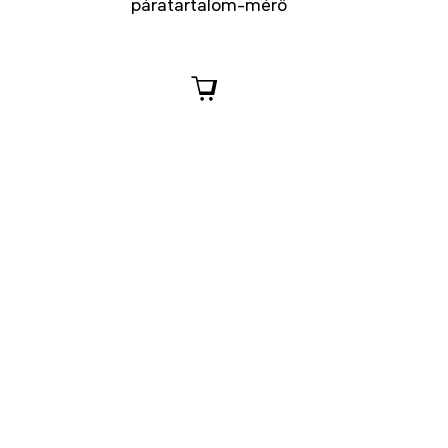
páratartalom-mérő