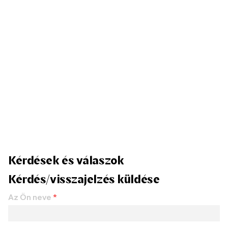
Kérdések és válaszok
Kérdés/visszajelzés küldése
Az Ön neve
*