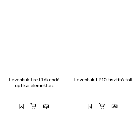
Levenhuk tisztítókendő
Levenhuk LP10 tisztító toll
optikai elemekhez