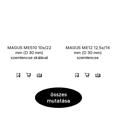
MAGUS MES10 10х/22
MAGUS ME12 12,5х/14
mm (D 30 mm)
mm (D 30 mm)
szemlencse skálával
szemlencse
összes
mutatása