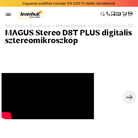
Ingyenes szállítás minden 50 000 Ft feletti rendelésnél.
Kezdőlap
Katalógus
Mikroszkópok
MAGUS Stereo D8T P
MAGUS Stereo D8T PLUS digitális
sztereomikroszkóp