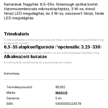
Kamerával. Nagyítás: 6,5–55х. Greenough optikai kivitel.
Háromszemlencsés mikroszkópfejrész, 3 W-os, áteső
fényű LED megvilágítás, és 3 W-os, visszavert fényű, ferde
LED megvilágítás
Trinokuláris
A mikroszkópfej a mikroszkóp központi része, ezen átnézve figyelhetjük meg
a nagyított mintát
6,5–55 alapkonfiguráció (*opcionális: 3,25–330)
Mennyivel növekszik a minta mérete, ha azt mikroszkóppal figyeljük meg
Alkalmazott kutatás
A mikroszkóp rendeltetése és használatának módja
Elérhetőség
Termékazonosító
85282
Márka
MAGUS
Garancia
5 év
EAN
5905555024578