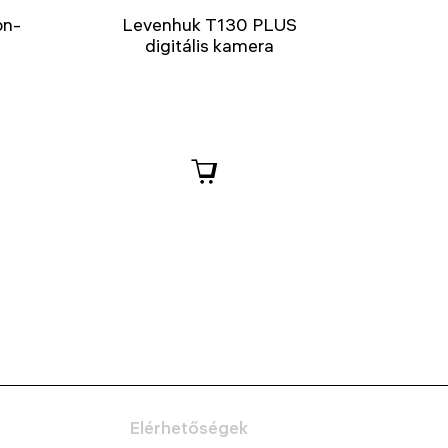
on-
Levenhuk T130 PLUS
digitális kamera
Elérhetőségek