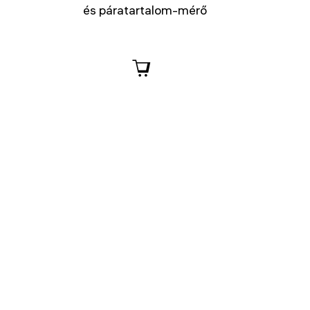
és páratartalom-mérő