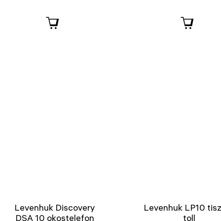
Levenhuk Discovery
Levenhuk LP10 tisz
DSA 10 okostelefon
toll