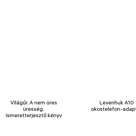
Világűr. A nem üres
Levenhuk A10
üresség.
okostelefon-adap
Ismeretterjesztő könyv