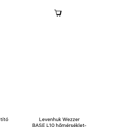
tító
Levenhuk Wezzer
BASE L10 hőmérséklet-