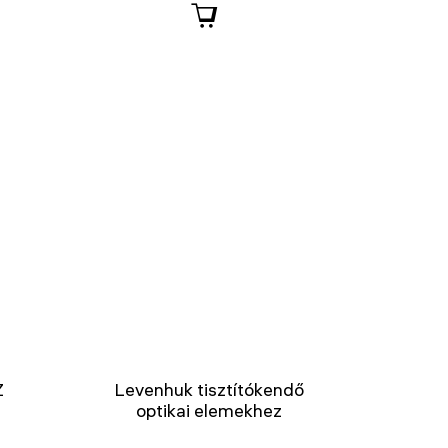
Z
Levenhuk tisztítókendő
optikai elemekhez