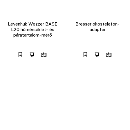
Levenhuk Wezzer BASE
Bresser okostelefon-
L20 hőmérséklet- és
adapter
páratartalom-mérő