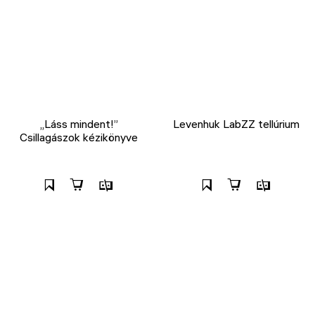
„Láss mindent!”
Levenhuk LabZZ tellúrium
Csillagászok kézikönyve