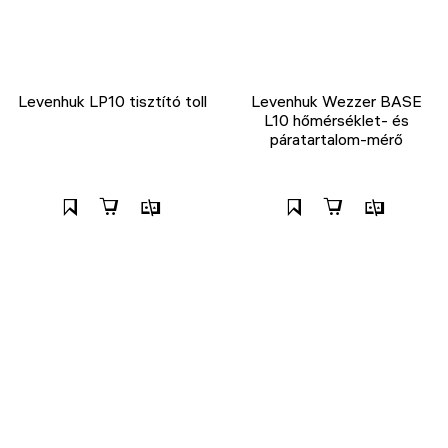
Levenhuk LP10 tisztító toll
Levenhuk Wezzer BASE
L10 hőmérséklet- és
páratartalom-mérő