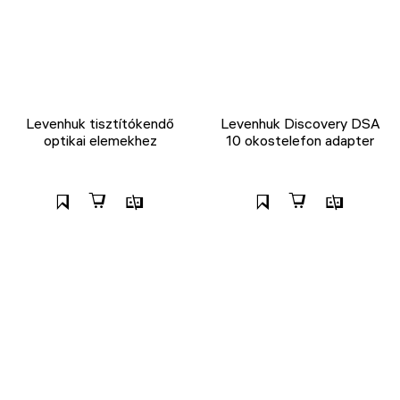
Levenhuk tisztítókendő
Levenhuk Discovery DSA
optikai elemekhez
10 okostelefon adapter