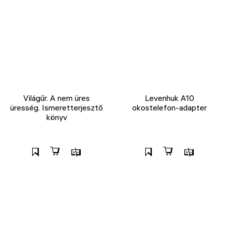
Világűr. A nem üres
Levenhuk A10
üresség. Ismeretterjesztő
okostelefon-adapter
könyv