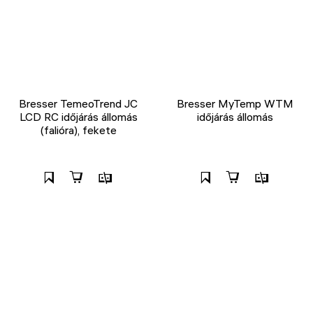
Bresser TemeoTrend JC
Bresser MyTemp WTM
LCD RC időjárás állomás
időjárás állomás
(falióra), fekete