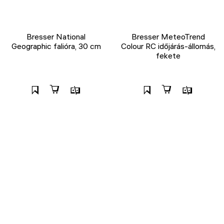
Bresser National
Bresser MeteoTrend
Geographic falióra, 30 cm
Colour RC időjárás-állomás,
fekete