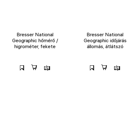
Bresser National
Bresser National
Geographic hőmérő /
Geographic időjárás
higrométer, fekete
állomás, átlátszó