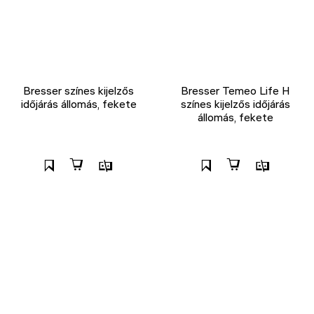
Bresser színes kijelzős
Bresser Temeo Life H
időjárás állomás, fekete
színes kijelzős időjárás
állomás, fekete