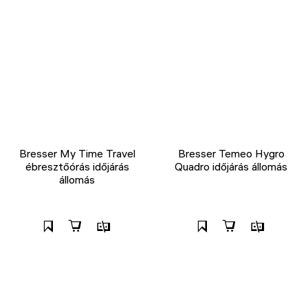
Bresser My Time Travel
Bresser Temeo Hygro
ébresztőórás időjárás
Quadro időjárás állomás
állomás