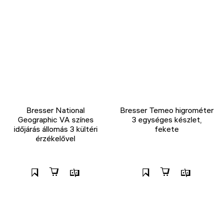
Bresser National
Bresser Temeo higrométer
Geographic VA színes
3 egységes készlet,
időjárás állomás 3 kültéri
fekete
érzékelővel