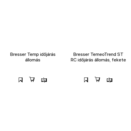
Bresser Temp időjárás
Bresser TemeoTrend ST
állomás
RC időjárás állomás, fekete