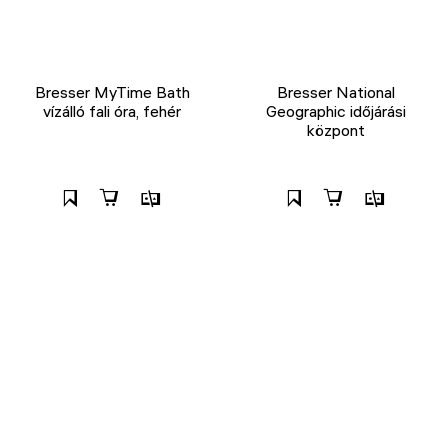
Bresser MyTime Bath
Bresser National
vízálló fali óra, fehér
Geographic időjárási
központ