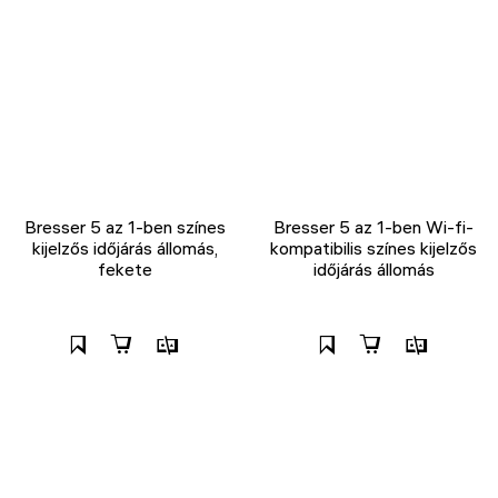
Bresser 5 az 1-ben színes
Bresser 5 az 1-ben Wi-fi-
kijelzős időjárás állomás,
kompatibilis színes kijelzős
fekete
időjárás állomás