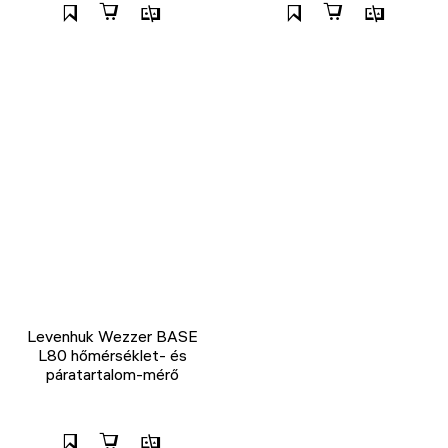
Levenhuk Wezzer BASE
L80 hőmérséklet- és
páratartalom-mérő