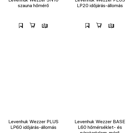
szauna hőmérő
LP20 időjárás-állomás
Levenhuk Wezzer PLUS
Levenhuk Wezzer BASE
LP60 időjárás-állomás
L60 hőmérséklet- és
páratartalom-mérő