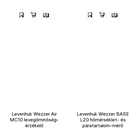
Levenhuk Wezzer Air
Levenhuk Wezzer BASE
MC10 levegőminőség-
L20 hőmérséklet- és
érzékelő
páratartalom-mérő