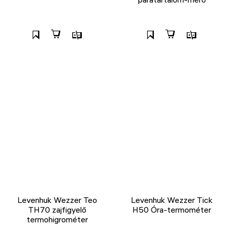
Levenhuk Wezzer Teo
Levenhuk Wezzer Tick
TH70 zajfigyelő
H50 Óra-termométer
termohigrométer