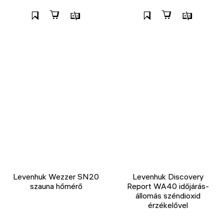
Levenhuk Wezzer SN20
Levenhuk Discovery
szauna hőmérő
Report WA40 időjárás-
állomás széndioxid
érzékelővel