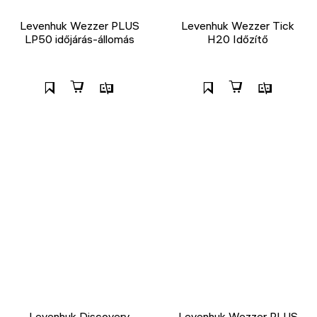
Levenhuk Wezzer PLUS
Levenhuk Wezzer Tick
LP50 időjárás-állomás
H20 Időzítő
Levenhuk Discovery
Levenhuk Wezzer PLUS