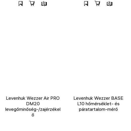
Levenhuk Wezzer Air PRO
Levenhuk Wezzer BASE
DM20
L10 hőmérséklet- és
levegőminőség-/zajérzékel
páratartalom-mérő
ő