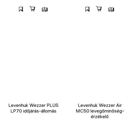
Levenhuk Wezzer PLUS
Levenhuk Wezzer Air
LP70 időjárás-állomás
MC50 levegőminőség-
érzékelő