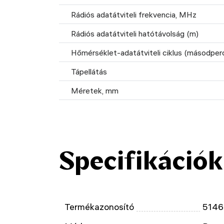
Rádiós adatátviteli frekvencia, MHz
Rádiós adatátviteli hatótávolság (m)
Hőmérséklet-adatátviteli ciklus (másodper
Tápellátás
Méretek, mm
Specifikációk
Termékazonosító
5146