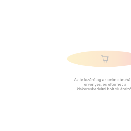
Az ár kizárólag az online áruhá
érvényes, és eltérhet a
kiskereskedelmi boltok áraitó