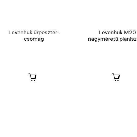
Levenhuk űrposzter-
Levenhuk M20
csomag
nagyméretű planisz