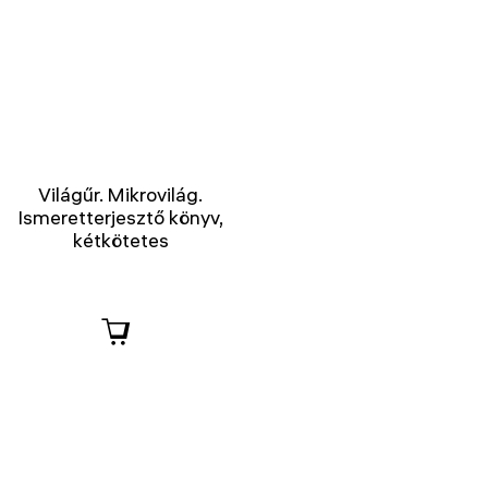
Világűr. Mikrovilág.
Ismeretterjesztő könyv,
kétkötetes