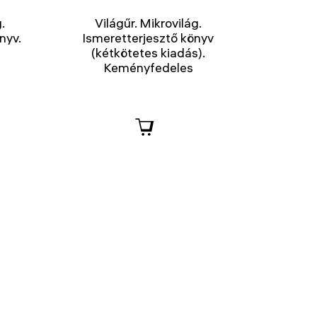
.
Világűr. Mikrovilág.
nyv.
Ismeretterjesztő könyv
(kétkötetes kiadás).
Keményfedeles