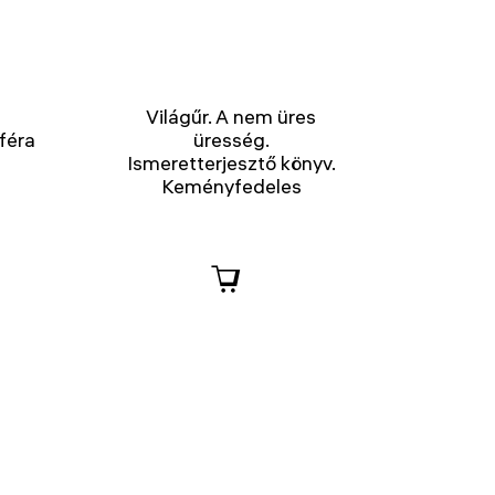
Világűr. A nem üres
féra
üresség.
Ismeretterjesztő könyv.
Keményfedeles