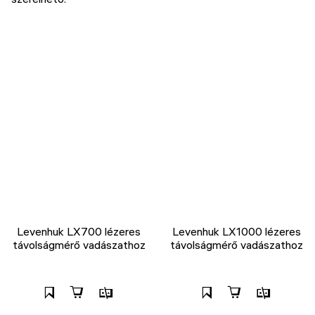
Levenhuk LX700 lézeres
Levenhuk LX1000 lézeres
távolságmérő vadászathoz
távolságmérő vadászathoz