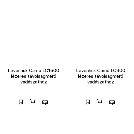
Levenhuk Camo LC1500
Levenhuk Camo LC900
lézeres távolságmérő
lézeres távolságmérő
vadászathoz
vadászathoz