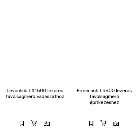
Levenhuk LX1500 lézeres
Ermenrich LR900 lézeres
távolságmérő vadászathoz
távolságmérő
építkezéshez