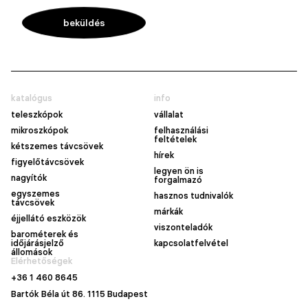
katalógus
info
teleszkópok
vállalat
mikroszkópok
felhasználási
feltételek
kétszemes távcsövek
hírek
figyelőtávcsövek
legyen ön is
nagyítók
forgalmazó
egyszemes
hasznos tudnivalók
távcsövek
márkák
éjjellátó eszközök
viszonteladók
barométerek és
időjárásjelző
kapcsolatfelvétel
állomások
Elérhetőségek
+36 1 460 8645
Bartók Béla út 86. 1115 Budapest