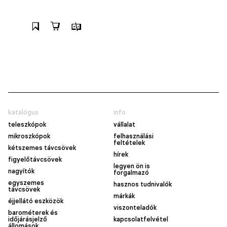
katalógus
info
teleszkópok
vállalat
mikroszkópok
felhasználási
feltételek
kétszemes távcsövek
hírek
figyelőtávcsövek
legyen ön is
nagyítók
forgalmazó
egyszemes
hasznos tudnivalók
távcsövek
márkák
éjjellátó eszközök
viszonteladók
barométerek és
időjárásjelző
kapcsolatfelvétel
állomások