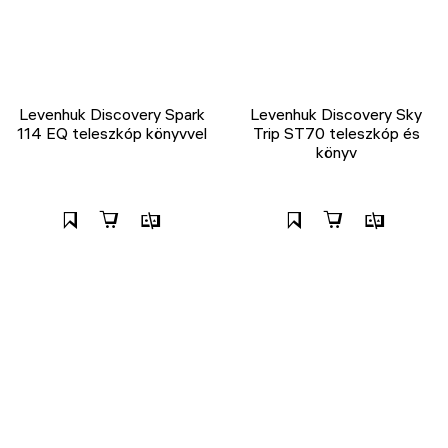
Levenhuk Discovery Spark
Levenhuk Discovery Sky
114 EQ teleszkóp könyvvel
Trip ST70 teleszkóp és
könyv