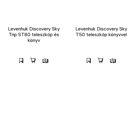
Levenhuk Discovery Sky
Levenhuk Discovery Sky
Trip ST80 teleszkóp és
T50 teleszkóp könyvvel
könyv