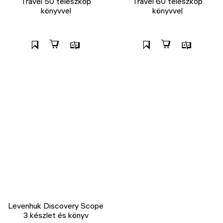
Travel 50 teleszkóp
Travel 60 teleszkóp
könyvvel
könyvvel
Levenhuk Discovery Scope
3 készlet és könyv